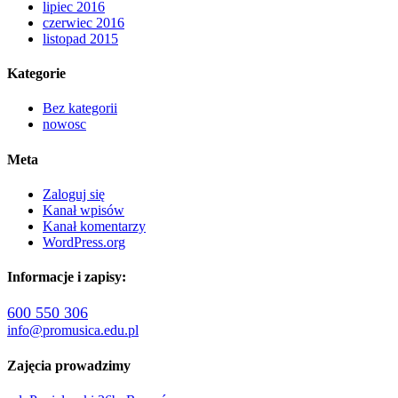
lipiec 2016
czerwiec 2016
listopad 2015
Kategorie
Bez kategorii
nowosc
Meta
Zaloguj się
Kanał wpisów
Kanał komentarzy
WordPress.org
Informacje i zapisy:
600 550 306
info@promusica.edu.pl
Zajęcia prowadzimy