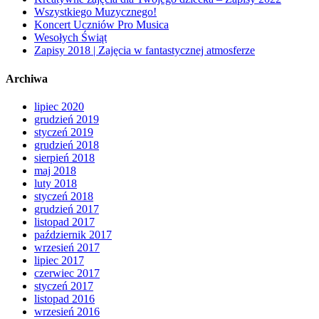
Wszystkiego Muzycznego!
Koncert Uczniów Pro Musica
Wesołych Świąt
Zapisy 2018 | Zajęcia w fantastycznej atmosferze
Archiwa
lipiec 2020
grudzień 2019
styczeń 2019
grudzień 2018
sierpień 2018
maj 2018
luty 2018
styczeń 2018
grudzień 2017
listopad 2017
październik 2017
wrzesień 2017
lipiec 2017
czerwiec 2017
styczeń 2017
listopad 2016
wrzesień 2016