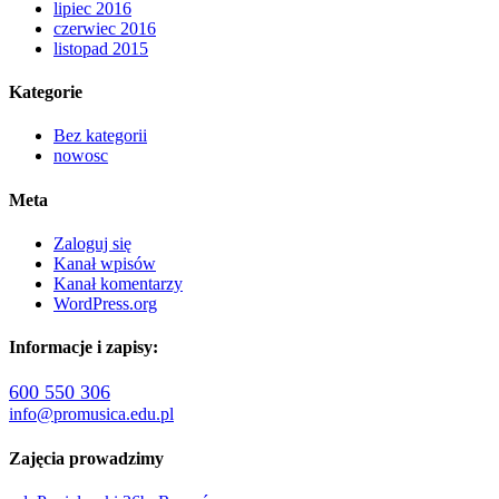
lipiec 2016
czerwiec 2016
listopad 2015
Kategorie
Bez kategorii
nowosc
Meta
Zaloguj się
Kanał wpisów
Kanał komentarzy
WordPress.org
Informacje i zapisy:
600 550 306
info@promusica.edu.pl
Zajęcia prowadzimy