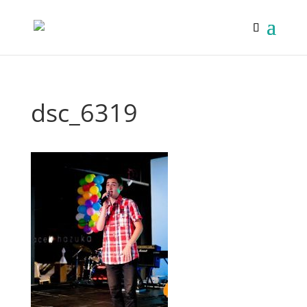
dsc_6319