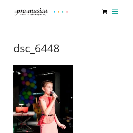
dsc_6448