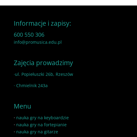
Informacje i zapisy:
600 550 306
info@promusica.edu.pl
Zajęcia prowadzimy
·ul. Popiełuszki 26b, Rzeszów
· Chmielnik 243a
Menu
·
nauka gry na keyboardzie
·
nauka gry na fortepianie
·
nauka gry na gitarze