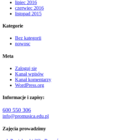
lipiec 2016
czerwiec 2016
listopad 2015
Kategorie
Bez kategorii
nowosc
Meta
Zaloguj się
Kanał wpisów
Kanał komentarzy
WordPress.org
Informacje i zapisy:
600 550 306
info@promusica.edu.pl
Zajęcia prowadzimy