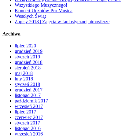
Wszystkiego Muzycznego!
Koncert Uczniów Pro Musica
Wesołych Świąt
Zapisy 2018 | Zajęcia w fantastycznej atmosferze
Archiwa
lipiec 2020
grudzień 2019
styczeń 2019
grudzień 2018
sierpień 2018
maj 2018
luty 2018
styczeń 2018
grudzień 2017
listopad 2017
październik 2017
wrzesień 2017
lipiec 2017
czerwiec 2017
styczeń 2017
listopad 2016
wrzesień 2016