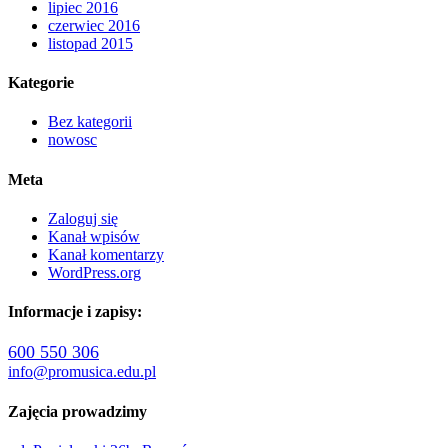
lipiec 2016
czerwiec 2016
listopad 2015
Kategorie
Bez kategorii
nowosc
Meta
Zaloguj się
Kanał wpisów
Kanał komentarzy
WordPress.org
Informacje i zapisy:
600 550 306
info@promusica.edu.pl
Zajęcia prowadzimy