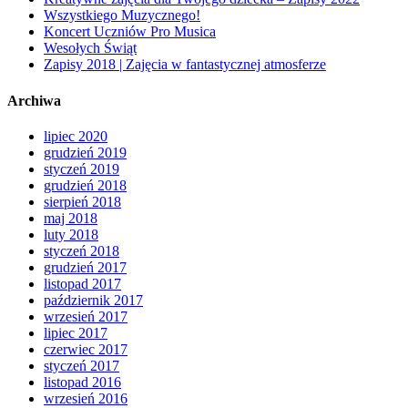
Wszystkiego Muzycznego!
Koncert Uczniów Pro Musica
Wesołych Świąt
Zapisy 2018 | Zajęcia w fantastycznej atmosferze
Archiwa
lipiec 2020
grudzień 2019
styczeń 2019
grudzień 2018
sierpień 2018
maj 2018
luty 2018
styczeń 2018
grudzień 2017
listopad 2017
październik 2017
wrzesień 2017
lipiec 2017
czerwiec 2017
styczeń 2017
listopad 2016
wrzesień 2016