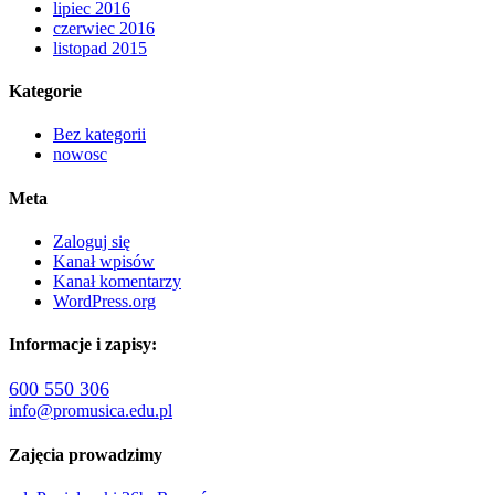
lipiec 2016
czerwiec 2016
listopad 2015
Kategorie
Bez kategorii
nowosc
Meta
Zaloguj się
Kanał wpisów
Kanał komentarzy
WordPress.org
Informacje i zapisy:
600 550 306
info@promusica.edu.pl
Zajęcia prowadzimy