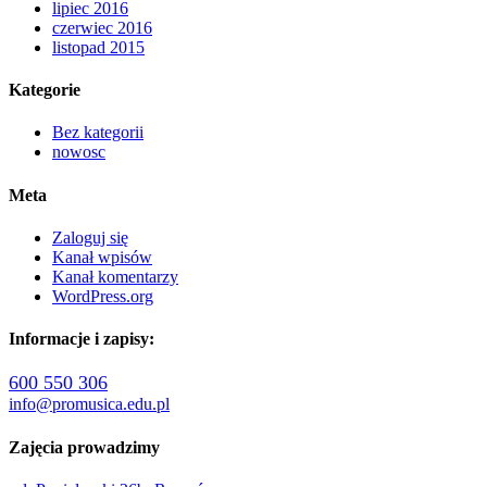
lipiec 2016
czerwiec 2016
listopad 2015
Kategorie
Bez kategorii
nowosc
Meta
Zaloguj się
Kanał wpisów
Kanał komentarzy
WordPress.org
Informacje i zapisy:
600 550 306
info@promusica.edu.pl
Zajęcia prowadzimy