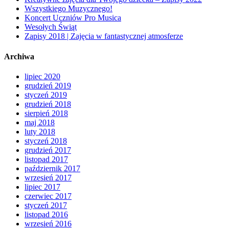
Wszystkiego Muzycznego!
Koncert Uczniów Pro Musica
Wesołych Świąt
Zapisy 2018 | Zajęcia w fantastycznej atmosferze
Archiwa
lipiec 2020
grudzień 2019
styczeń 2019
grudzień 2018
sierpień 2018
maj 2018
luty 2018
styczeń 2018
grudzień 2017
listopad 2017
październik 2017
wrzesień 2017
lipiec 2017
czerwiec 2017
styczeń 2017
listopad 2016
wrzesień 2016