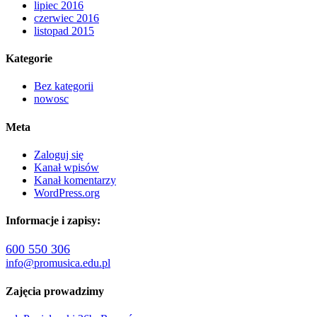
lipiec 2016
czerwiec 2016
listopad 2015
Kategorie
Bez kategorii
nowosc
Meta
Zaloguj się
Kanał wpisów
Kanał komentarzy
WordPress.org
Informacje i zapisy:
600 550 306
info@promusica.edu.pl
Zajęcia prowadzimy