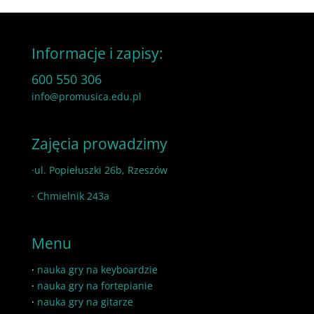
Informacje i zapisy:
600 550 306
info@promusica.edu.pl
Zajęcia prowadzimy
·ul. Popiełuszki 26b, Rzeszów
· Chmielnik 243a
Menu
·
nauka gry na keyboardzie
·
nauka gry na fortepianie
·
nauka gry na gitarze