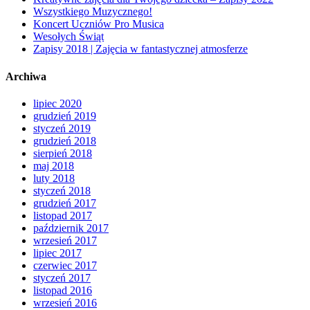
Wszystkiego Muzycznego!
Koncert Uczniów Pro Musica
Wesołych Świąt
Zapisy 2018 | Zajęcia w fantastycznej atmosferze
Archiwa
lipiec 2020
grudzień 2019
styczeń 2019
grudzień 2018
sierpień 2018
maj 2018
luty 2018
styczeń 2018
grudzień 2017
listopad 2017
październik 2017
wrzesień 2017
lipiec 2017
czerwiec 2017
styczeń 2017
listopad 2016
wrzesień 2016