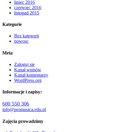
lipiec 2016
czerwiec 2016
listopad 2015
Kategorie
Bez kategorii
nowosc
Meta
Zaloguj się
Kanał wpisów
Kanał komentarzy
WordPress.org
Informacje i zapisy:
600 550 306
info@promusica.edu.pl
Zajęcia prowadzimy