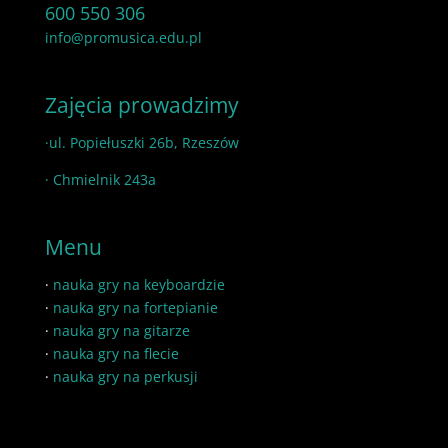
600 550 306
info@promusica.edu.pl
Zajęcia prowadzimy
·ul. Popiełuszki 26b, Rzeszów
· Chmielnik 243a
Menu
·
nauka gry na keyboardzie
·
nauka gry na fortepianie
·
nauka gry na gitarze
·
nauka gry na flecie
·
nauka gry na perkusji