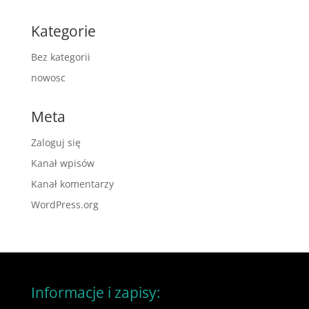
Kategorie
Bez kategorii
nowosc
Meta
Zaloguj się
Kanał wpisów
Kanał komentarzy
WordPress.org
Informacje i zapisy: