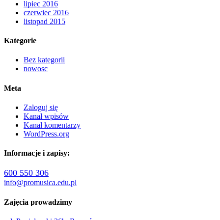
lipiec 2016
czerwiec 2016
listopad 2015
Kategorie
Bez kategorii
nowosc
Meta
Zaloguj się
Kanał wpisów
Kanał komentarzy
WordPress.org
Informacje i zapisy:
600 550 306
info@promusica.edu.pl
Zajęcia prowadzimy