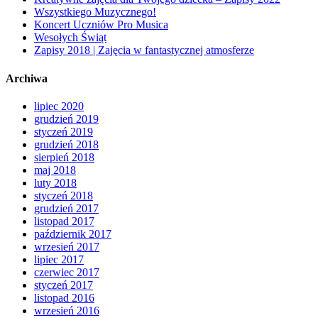
Wszystkiego Muzycznego!
Koncert Uczniów Pro Musica
Wesołych Świąt
Zapisy 2018 | Zajęcia w fantastycznej atmosferze
Archiwa
lipiec 2020
grudzień 2019
styczeń 2019
grudzień 2018
sierpień 2018
maj 2018
luty 2018
styczeń 2018
grudzień 2017
listopad 2017
październik 2017
wrzesień 2017
lipiec 2017
czerwiec 2017
styczeń 2017
listopad 2016
wrzesień 2016