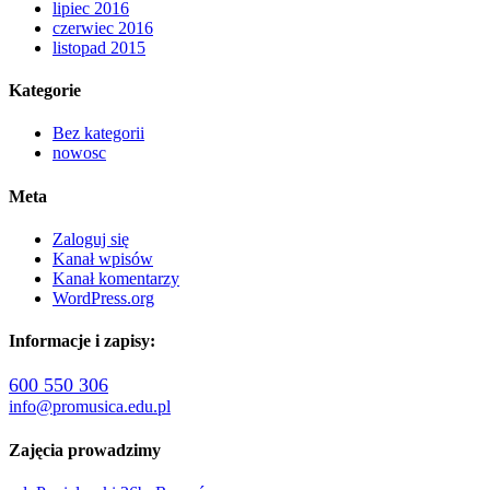
lipiec 2016
czerwiec 2016
listopad 2015
Kategorie
Bez kategorii
nowosc
Meta
Zaloguj się
Kanał wpisów
Kanał komentarzy
WordPress.org
Informacje i zapisy:
600 550 306
info@promusica.edu.pl
Zajęcia prowadzimy