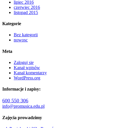
lipiec 2016
czerwiec 2016
listopad 2015
Kategorie
Bez kategorii
nowosc
Meta
Zaloguj się
Kanał wpisów
Kanał komentarzy
WordPress.org
Informacje i zapisy:
600 550 306
info@promusica.edu.pl
Zajęcia prowadzimy