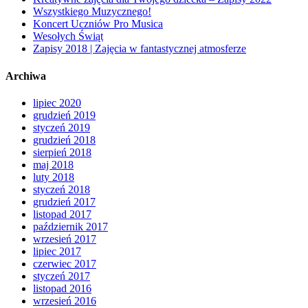
Wszystkiego Muzycznego!
Koncert Uczniów Pro Musica
Wesołych Świąt
Zapisy 2018 | Zajęcia w fantastycznej atmosferze
Archiwa
lipiec 2020
grudzień 2019
styczeń 2019
grudzień 2018
sierpień 2018
maj 2018
luty 2018
styczeń 2018
grudzień 2017
listopad 2017
październik 2017
wrzesień 2017
lipiec 2017
czerwiec 2017
styczeń 2017
listopad 2016
wrzesień 2016