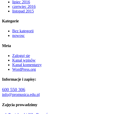
lipiec 2016
czerwiec 2016
listopad 2015
Kategorie
Bez kategorii
nowosc
Meta
Zaloguj się
Kanał wpisów
Kanał komentarzy
WordPress.org
Informacje i zapisy:
600 550 306
info@promusica.edu.pl
Zajęcia prowadzimy