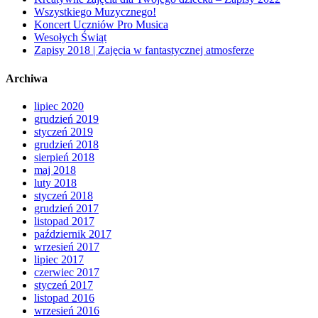
Wszystkiego Muzycznego!
Koncert Uczniów Pro Musica
Wesołych Świąt
Zapisy 2018 | Zajęcia w fantastycznej atmosferze
Archiwa
lipiec 2020
grudzień 2019
styczeń 2019
grudzień 2018
sierpień 2018
maj 2018
luty 2018
styczeń 2018
grudzień 2017
listopad 2017
październik 2017
wrzesień 2017
lipiec 2017
czerwiec 2017
styczeń 2017
listopad 2016
wrzesień 2016