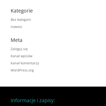
Kategorie
Bez kategorii
nowosc
Meta
Zaloguj się
Kanał wpisów
Kanał komentarzy
WordPress.org
Informacje i zapisy: