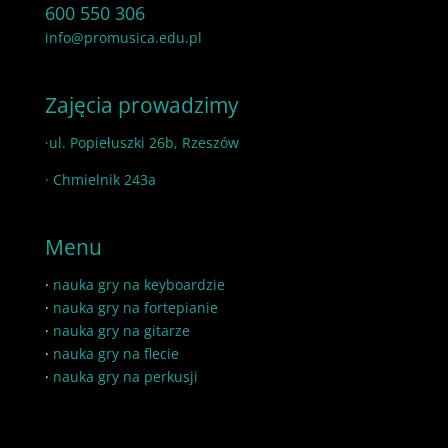
600 550 306
info@promusica.edu.pl
Zajęcia prowadzimy
·ul. Popiełuszki 26b, Rzeszów
· Chmielnik 243a
Menu
·
nauka gry na keyboardzie
·
nauka gry na fortepianie
·
nauka gry na gitarze
·
nauka gry na flecie
·
nauka gry na perkusji