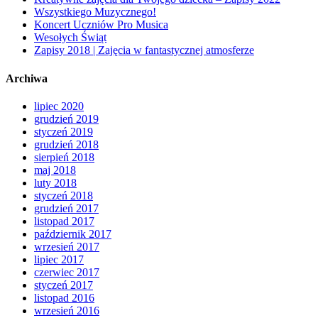
Wszystkiego Muzycznego!
Koncert Uczniów Pro Musica
Wesołych Świąt
Zapisy 2018 | Zajęcia w fantastycznej atmosferze
Archiwa
lipiec 2020
grudzień 2019
styczeń 2019
grudzień 2018
sierpień 2018
maj 2018
luty 2018
styczeń 2018
grudzień 2017
listopad 2017
październik 2017
wrzesień 2017
lipiec 2017
czerwiec 2017
styczeń 2017
listopad 2016
wrzesień 2016