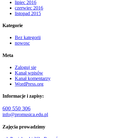
lipiec 2016
czerwiec 2016
listopad 2015
Kategorie
Bez kategorii
nowosc
Meta
Zaloguj się
Kanał wpisów
Kanał komentarzy
WordPress.org
Informacje i zapisy:
600 550 306
info@promusica.edu.pl
Zajęcia prowadzimy