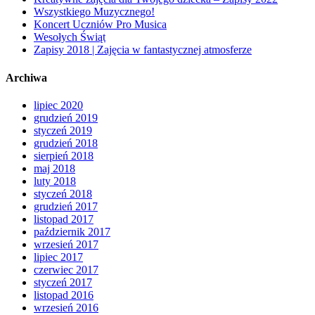
Wszystkiego Muzycznego!
Koncert Uczniów Pro Musica
Wesołych Świąt
Zapisy 2018 | Zajęcia w fantastycznej atmosferze
Archiwa
lipiec 2020
grudzień 2019
styczeń 2019
grudzień 2018
sierpień 2018
maj 2018
luty 2018
styczeń 2018
grudzień 2017
listopad 2017
październik 2017
wrzesień 2017
lipiec 2017
czerwiec 2017
styczeń 2017
listopad 2016
wrzesień 2016