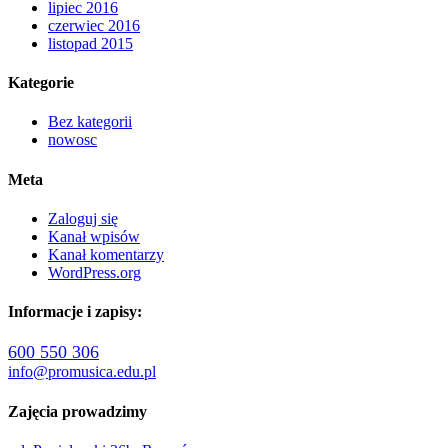
lipiec 2016
czerwiec 2016
listopad 2015
Kategorie
Bez kategorii
nowosc
Meta
Zaloguj się
Kanał wpisów
Kanał komentarzy
WordPress.org
Informacje i zapisy:
600 550 306
info@promusica.edu.pl
Zajęcia prowadzimy