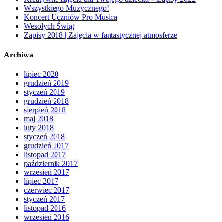
Wszystkiego Muzycznego!
Koncert Uczniów Pro Musica
Wesołych Świąt
Zapisy 2018 | Zajęcia w fantastycznej atmosferze
Archiwa
lipiec 2020
grudzień 2019
styczeń 2019
grudzień 2018
sierpień 2018
maj 2018
luty 2018
styczeń 2018
grudzień 2017
listopad 2017
październik 2017
wrzesień 2017
lipiec 2017
czerwiec 2017
styczeń 2017
listopad 2016
wrzesień 2016