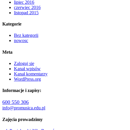
lipiec 2016
czerwiec 2016
listopad 2015
Kategorie
Bez kategorii
nowosc
Meta
Zaloguj się
Kanał wpisów
Kanał komentarzy
WordPress.org
Informacje i zapisy:
600 550 306
info@promusica.edu.pl
Zajęcia prowadzimy