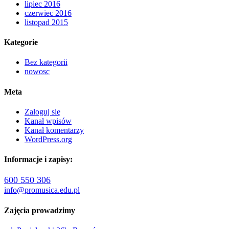
lipiec 2016
czerwiec 2016
listopad 2015
Kategorie
Bez kategorii
nowosc
Meta
Zaloguj się
Kanał wpisów
Kanał komentarzy
WordPress.org
Informacje i zapisy:
600 550 306
info@promusica.edu.pl
Zajęcia prowadzimy