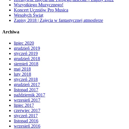
Wszystkiego Muzycznego!
Koncert Uczniów Pro Musica
Wesołych Świąt
Zapisy 2018 | Zajęcia w fantastycznej atmosferze
Archiwa
lipiec 2020
grudzień 2019
styczeń 2019
grudzień 2018
sierpień 2018
maj 2018
luty 2018
styczeń 2018
grudzień 2017
listopad 2017
październik 2017
wrzesień 2017
lipiec 2017
czerwiec 2017
styczeń 2017
listopad 2016
wrzesień 2016