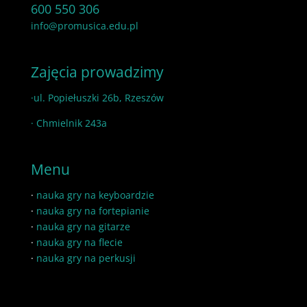
600 550 306
info@promusica.edu.pl
Zajęcia prowadzimy
·ul. Popiełuszki 26b, Rzeszów
· Chmielnik 243a
Menu
·
nauka gry na keyboardzie
·
nauka gry na fortepianie
·
nauka gry na gitarze
·
nauka gry na flecie
·
nauka gry na perkusji