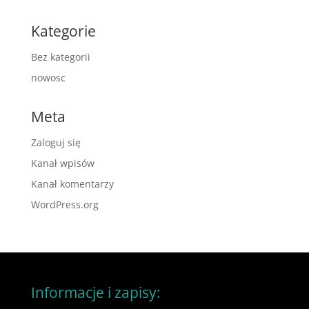
Kategorie
Bez kategorii
nowosc
Meta
Zaloguj się
Kanał wpisów
Kanał komentarzy
WordPress.org
Informacje i zapisy: