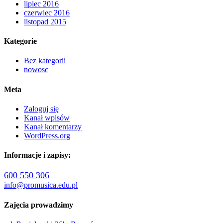
lipiec 2016
czerwiec 2016
listopad 2015
Kategorie
Bez kategorii
nowosc
Meta
Zaloguj się
Kanał wpisów
Kanał komentarzy
WordPress.org
Informacje i zapisy:
600 550 306
info@promusica.edu.pl
Zajęcia prowadzimy