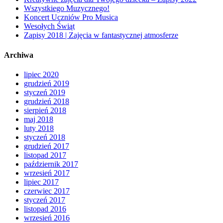
Wszystkiego Muzycznego!
Koncert Uczniów Pro Musica
Wesołych Świąt
Zapisy 2018 | Zajęcia w fantastycznej atmosferze
Archiwa
lipiec 2020
grudzień 2019
styczeń 2019
grudzień 2018
sierpień 2018
maj 2018
luty 2018
styczeń 2018
grudzień 2017
listopad 2017
październik 2017
wrzesień 2017
lipiec 2017
czerwiec 2017
styczeń 2017
listopad 2016
wrzesień 2016