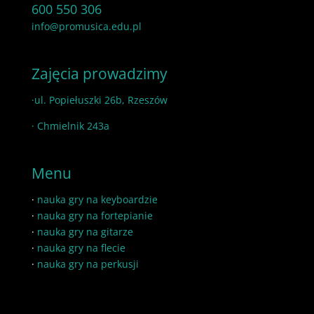
600 550 306
info@promusica.edu.pl
Zajęcia prowadzimy
·ul. Popiełuszki 26b, Rzeszów
· Chmielnik 243a
Menu
·
nauka gry na keyboardzie
·
nauka gry na fortepianie
·
nauka gry na gitarze
·
nauka gry na flecie
·
nauka gry na perkusji