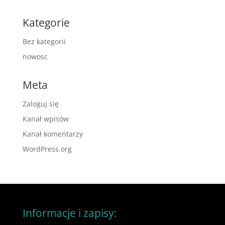
Kategorie
Bez kategorii
nowosc
Meta
Zaloguj się
Kanał wpisów
Kanał komentarzy
WordPress.org
Informacje i zapisy: