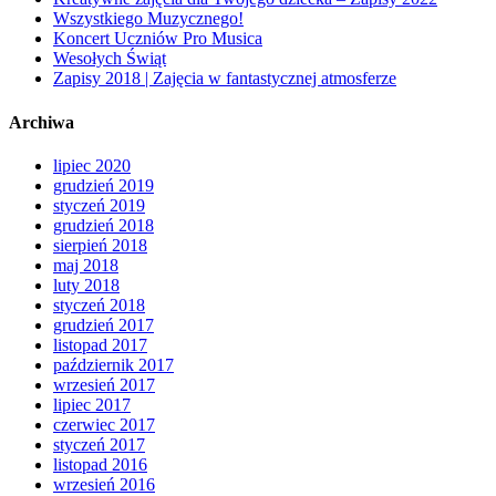
Wszystkiego Muzycznego!
Koncert Uczniów Pro Musica
Wesołych Świąt
Zapisy 2018 | Zajęcia w fantastycznej atmosferze
Archiwa
lipiec 2020
grudzień 2019
styczeń 2019
grudzień 2018
sierpień 2018
maj 2018
luty 2018
styczeń 2018
grudzień 2017
listopad 2017
październik 2017
wrzesień 2017
lipiec 2017
czerwiec 2017
styczeń 2017
listopad 2016
wrzesień 2016