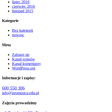
lipiec 2016
czerwiec 2016
listopad 2015
Kategorie
Bez kategorii
nowosc
Meta
Zaloguj się
Kanał wpisów
Kanał komentarzy
WordPress.org
Informacje i zapisy:
600 550 306
info@promusica.edu.pl
Zajęcia prowadzimy