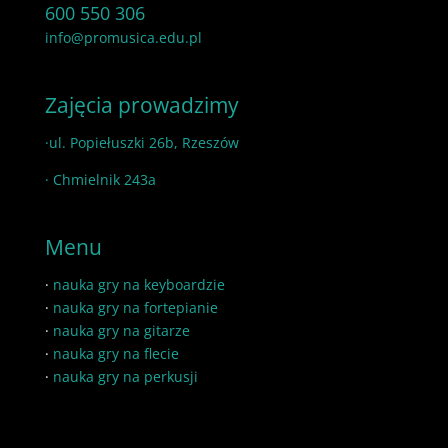
600 550 306
info@promusica.edu.pl
Zajęcia prowadzimy
·ul. Popiełuszki 26b, Rzeszów
· Chmielnik 243a
Menu
·
nauka gry na keyboardzie
·
nauka gry na fortepianie
·
nauka gry na gitarze
·
nauka gry na flecie
·
nauka gry na perkusji