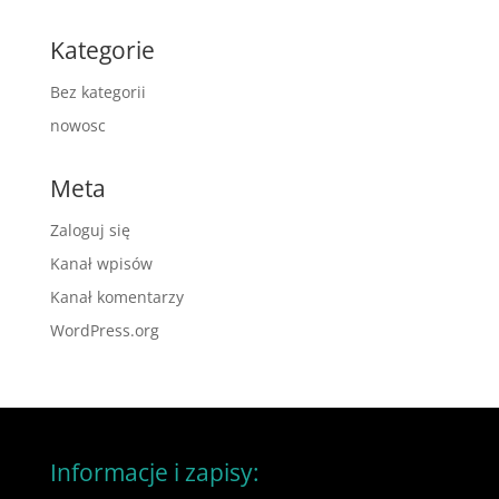
Kategorie
Bez kategorii
nowosc
Meta
Zaloguj się
Kanał wpisów
Kanał komentarzy
WordPress.org
Informacje i zapisy: