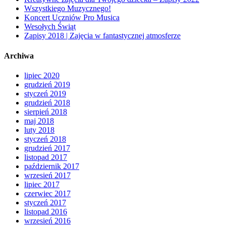
Wszystkiego Muzycznego!
Koncert Uczniów Pro Musica
Wesołych Świąt
Zapisy 2018 | Zajęcia w fantastycznej atmosferze
Archiwa
lipiec 2020
grudzień 2019
styczeń 2019
grudzień 2018
sierpień 2018
maj 2018
luty 2018
styczeń 2018
grudzień 2017
listopad 2017
październik 2017
wrzesień 2017
lipiec 2017
czerwiec 2017
styczeń 2017
listopad 2016
wrzesień 2016