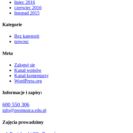
lipiec 2016
czerwiec 2016
listopad 2015
Kategorie
Bez kategorii
nowosc
Meta
Zaloguj się
Kanał wpisów
Kanał komentarzy
WordPress.org
Informacje i zapisy:
600 550 306
info@promusica.edu.pl
Zajęcia prowadzimy