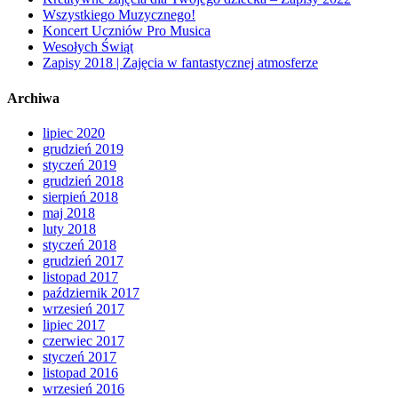
Wszystkiego Muzycznego!
Koncert Uczniów Pro Musica
Wesołych Świąt
Zapisy 2018 | Zajęcia w fantastycznej atmosferze
Archiwa
lipiec 2020
grudzień 2019
styczeń 2019
grudzień 2018
sierpień 2018
maj 2018
luty 2018
styczeń 2018
grudzień 2017
listopad 2017
październik 2017
wrzesień 2017
lipiec 2017
czerwiec 2017
styczeń 2017
listopad 2016
wrzesień 2016