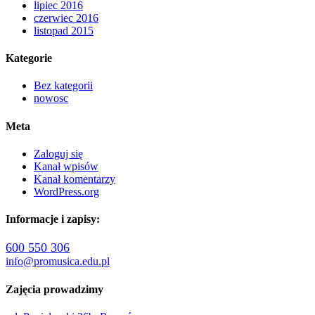
lipiec 2016
czerwiec 2016
listopad 2015
Kategorie
Bez kategorii
nowosc
Meta
Zaloguj się
Kanał wpisów
Kanał komentarzy
WordPress.org
Informacje i zapisy:
600 550 306
info@promusica.edu.pl
Zajęcia prowadzimy