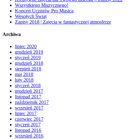
Wszystkiego Muzycznego!
Koncert Uczniów Pro Musica
Wesołych Świąt
Zapisy 2018 | Zajęcia w fantastycznej atmosferze
Archiwa
lipiec 2020
grudzień 2019
styczeń 2019
grudzień 2018
sierpień 2018
maj 2018
luty 2018
styczeń 2018
grudzień 2017
listopad 2017
październik 2017
wrzesień 2017
lipiec 2017
czerwiec 2017
styczeń 2017
listopad 2016
wrzesień 2016