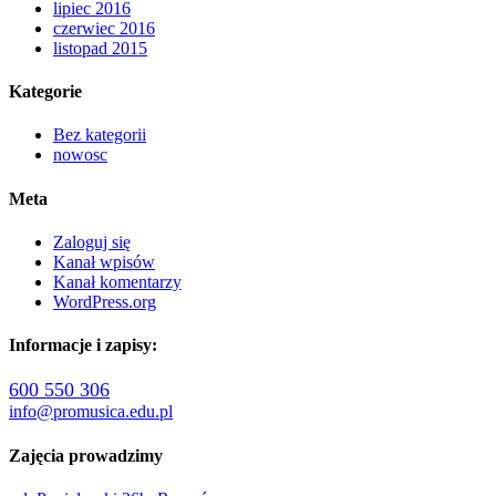
lipiec 2016
czerwiec 2016
listopad 2015
Kategorie
Bez kategorii
nowosc
Meta
Zaloguj się
Kanał wpisów
Kanał komentarzy
WordPress.org
Informacje i zapisy:
600 550 306
info@promusica.edu.pl
Zajęcia prowadzimy