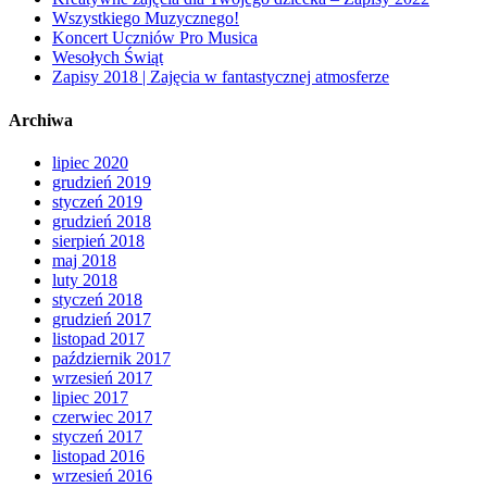
Wszystkiego Muzycznego!
Koncert Uczniów Pro Musica
Wesołych Świąt
Zapisy 2018 | Zajęcia w fantastycznej atmosferze
Archiwa
lipiec 2020
grudzień 2019
styczeń 2019
grudzień 2018
sierpień 2018
maj 2018
luty 2018
styczeń 2018
grudzień 2017
listopad 2017
październik 2017
wrzesień 2017
lipiec 2017
czerwiec 2017
styczeń 2017
listopad 2016
wrzesień 2016