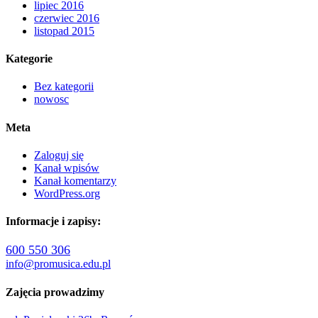
lipiec 2016
czerwiec 2016
listopad 2015
Kategorie
Bez kategorii
nowosc
Meta
Zaloguj się
Kanał wpisów
Kanał komentarzy
WordPress.org
Informacje i zapisy:
600 550 306
info@promusica.edu.pl
Zajęcia prowadzimy