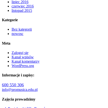
lipiec 2016
czerwiec 2016
listopad 2015
Kategorie
Bez kategorii
nowosc
Meta
Zaloguj się
Kanał wpisów
Kanał komentarzy
WordPress.org
Informacje i zapisy:
600 550 306
info@promusica.edu.pl
Zajęcia prowadzimy