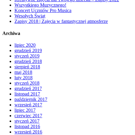
Wszystkiego Muzycznego!
Koncert Uczniów Pro Musica
Wesołych Świąt
Zapisy 2018 | Zajęcia w fantastycznej atmosferze
Archiwa
lipiec 2020
grudzień 2019
styczeń 2019
grudzień 2018
sierpień 2018
maj 2018
luty 2018
styczeń 2018
grudzień 2017
listopad 2017
październik 2017
wrzesień 2017
lipiec 2017
czerwiec 2017
styczeń 2017
listopad 2016
wrzesień 2016