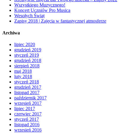
Wszystkiego Muzycznego!
Koncert Uczniów Pro Musica
Wesołych Świąt
Zapisy 2018 | Zajęcia w fantastycznej atmosferze
Archiwa
lipiec 2020
grudzień 2019
styczeń 2019
grudzień 2018
sierpień 2018
maj 2018
luty 2018
styczeń 2018
grudzień 2017
listopad 2017
październik 2017
wrzesień 2017
lipiec 2017
czerwiec 2017
styczeń 2017
listopad 2016
wrzesień 2016