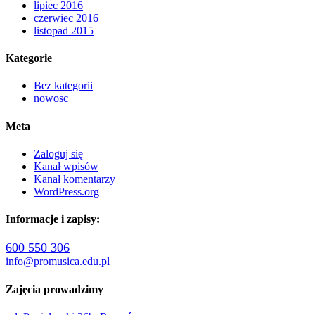
lipiec 2016
czerwiec 2016
listopad 2015
Kategorie
Bez kategorii
nowosc
Meta
Zaloguj się
Kanał wpisów
Kanał komentarzy
WordPress.org
Informacje i zapisy:
600 550 306
info@promusica.edu.pl
Zajęcia prowadzimy