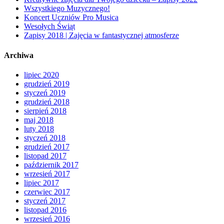
Wszystkiego Muzycznego!
Koncert Uczniów Pro Musica
Wesołych Świąt
Zapisy 2018 | Zajęcia w fantastycznej atmosferze
Archiwa
lipiec 2020
grudzień 2019
styczeń 2019
grudzień 2018
sierpień 2018
maj 2018
luty 2018
styczeń 2018
grudzień 2017
listopad 2017
październik 2017
wrzesień 2017
lipiec 2017
czerwiec 2017
styczeń 2017
listopad 2016
wrzesień 2016