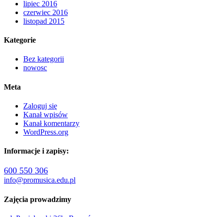
lipiec 2016
czerwiec 2016
listopad 2015
Kategorie
Bez kategorii
nowosc
Meta
Zaloguj się
Kanał wpisów
Kanał komentarzy
WordPress.org
Informacje i zapisy:
600 550 306
info@promusica.edu.pl
Zajęcia prowadzimy