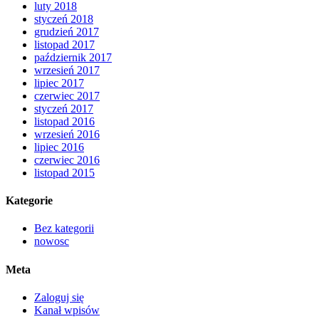
luty 2018
styczeń 2018
grudzień 2017
listopad 2017
październik 2017
wrzesień 2017
lipiec 2017
czerwiec 2017
styczeń 2017
listopad 2016
wrzesień 2016
lipiec 2016
czerwiec 2016
listopad 2015
Kategorie
Bez kategorii
nowosc
Meta
Zaloguj się
Kanał wpisów