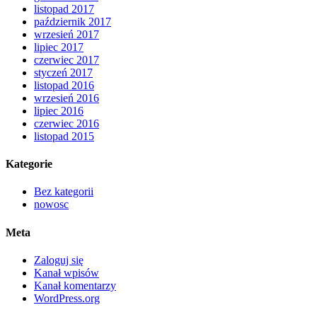
listopad 2017
październik 2017
wrzesień 2017
lipiec 2017
czerwiec 2017
styczeń 2017
listopad 2016
wrzesień 2016
lipiec 2016
czerwiec 2016
listopad 2015
Kategorie
Bez kategorii
nowosc
Meta
Zaloguj się
Kanał wpisów
Kanał komentarzy
WordPress.org