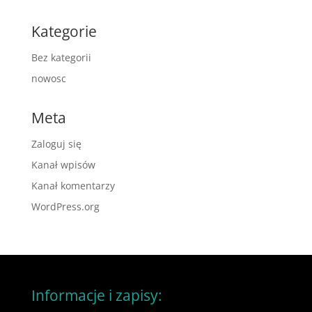
Kategorie
Bez kategorii
nowosc
Meta
Zaloguj się
Kanał wpisów
Kanał komentarzy
WordPress.org
Informacje i zapisy: