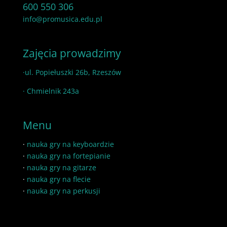
600 550 306
info@promusica.edu.pl
Zajęcia prowadzimy
·ul. Popiełuszki 26b, Rzeszów
· Chmielnik 243a
Menu
·
nauka gry na keyboardzie
·
nauka gry na fortepianie
·
nauka gry na gitarze
·
nauka gry na flecie
·
nauka gry na perkusji