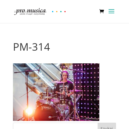
PM-314