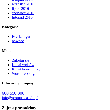
wrzesień 2016
lipiec 2016
czerwiec 2016
listopad 2015
Kategorie
Bez kategorii
nowosc
Meta
Zaloguj się
Kanał wpisów
Kanał komentarzy
WordPress.org
Informacje i zapisy:
600 550 306
info@promusica.edu.pl
Zajęcia prowadzimy