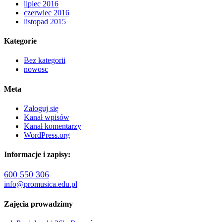
lipiec 2016
czerwiec 2016
listopad 2015
Kategorie
Bez kategorii
nowosc
Meta
Zaloguj się
Kanał wpisów
Kanał komentarzy
WordPress.org
Informacje i zapisy:
600 550 306
info@promusica.edu.pl
Zajęcia prowadzimy