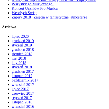
Wszystkiego Muzycznego!
Koncert Uczniów Pro Musica
Wesołych Świąt
Zapisy 2018 | Zajęcia w fantastycznej atmosferze
Archiwa
lipiec 2020
grudzień 2019
styczeń 2019
grudzień 2018
sierpień 2018
maj 2018
luty 2018
styczeń 2018
grudzień 2017
listopad 2017
październik 2017
wrzesień 2017
lipiec 2017
czerwiec 2017
styczeń 2017
listopad 2016
wrzesień 2016