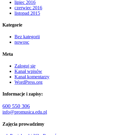
lipiec 2016
czerwiec 2016
listopad 2015
Kategorie
Bez kategorii
nowosc
Meta
Zaloguj się
Kanał wpisów
Kanał komentarzy
WordPress.org
Informacje i zapisy:
600 550 306
info@promusica.edu.pl
Zajęcia prowadzimy