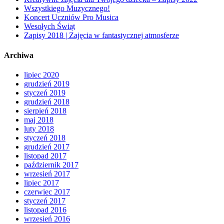
Wszystkiego Muzycznego!
Koncert Uczniów Pro Musica
Wesołych Świąt
Zapisy 2018 | Zajęcia w fantastycznej atmosferze
Archiwa
lipiec 2020
grudzień 2019
styczeń 2019
grudzień 2018
sierpień 2018
maj 2018
luty 2018
styczeń 2018
grudzień 2017
listopad 2017
październik 2017
wrzesień 2017
lipiec 2017
czerwiec 2017
styczeń 2017
listopad 2016
wrzesień 2016