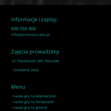
Informacje i zapisy:
600 550 306
info@promusica.edu.pl
Zajęcia prowadzimy
·ul. Popiełuszki 26b, Rzeszów
· Chmielnik 243a
Menu
·
nauka gry na keyboardzie
·
nauka gry na fortepianie
·
nauka gry na gitarze