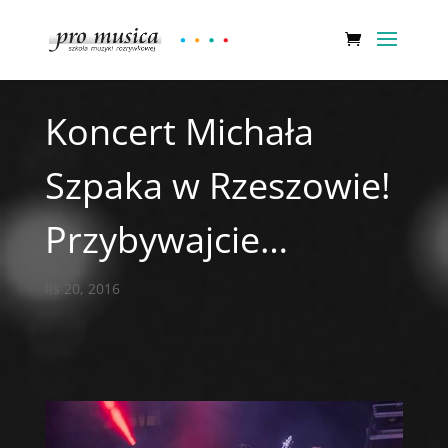
Koncert Michała
Szpaka w Rzeszowie!
Przybywajcie…
lis 20, 2016