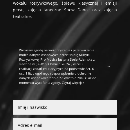
wokalu rozrywkowego, śpiewu klasycznej i emisji
głosu, zajęcia taneczne Show Dance oraz zajęcia
teatralne.
Wyrażam zgodę na wykorzystanie i przetwarzanie
moich danych osobowych przez Szkołę Muzyki
Rozrywkowej Pro Musica Justyna Szela-Adamska z
siedzibą w (36-016) Chmielniku 245, w celu
realizacji zadań edukacyjnych na podstawie Art. 6
ust. 1 lit. c ogólnego rozporządzenia o ochronie
danych osobowych z dnia 27 kwietnia 2016 r. aż do
momentu wycofania zgody. Czytaj więcej>>