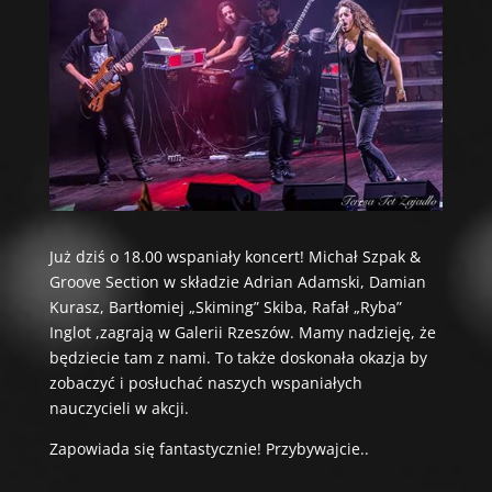
Już dziś o 18.00 wspaniały koncert! Michał Szpak &
Groove Section w składzie Adrian Adamski, Damian
Kurasz, Bartłomiej „Skiming” Skiba, Rafał „Ryba”
Inglot ,zagrają w Galerii Rzeszów. Mamy nadzieję, że
będziecie tam z nami. To także doskonała okazja by
zobaczyć i posłuchać naszych wspaniałych
nauczycieli w akcji.
Zapowiada się fantastycznie! Przybywajcie..