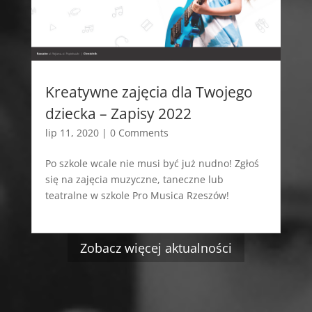
Kreatywne zajęcia dla Twojego
dziecka – Zapisy 2022
lip 11, 2020
| 0 Comments
Po szkole wcale nie musi być już nudno! Zgłoś
się na zajęcia muzyczne, taneczne lub
teatralne w szkole Pro Musica Rzeszów!
czytaj dalej
Zobacz więcej aktualności