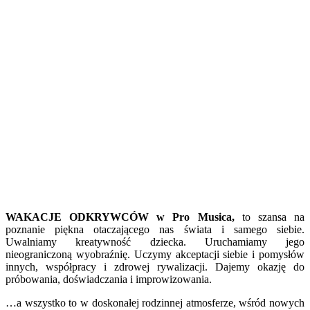
WAKACJE ODKRYWCÓW w Pro Musica,
to szansa na
poznanie piękna otaczającego nas świata i samego siebie.
Uwalniamy kreatywność dziecka. Uruchamiamy jego
nieograniczoną wyobraźnię. Uczymy akceptacji siebie i pomysłów
innych, współpracy i zdrowej rywalizacji. Dajemy okazję do
próbowania, doświadczania i improwizowania.
…a wszystko to w doskonałej rodzinnej atmosferze, wśród nowych