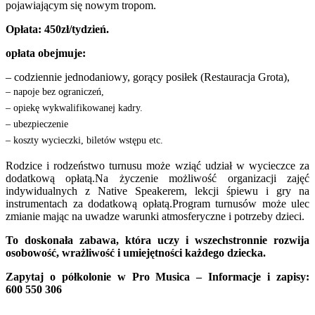
pojawiającym się nowym tropom.
Opłata:
450zł/tydzień.
opłata obejmuje:
– codziennie jednodaniowy, gorący posiłek (Restauracja Grota),
– napoje bez ograniczeń,
– opiekę wykwalifikowanej kadry.
– ubezpieczenie
– koszty wycieczki, biletów wstępu etc.
Rodzice i rodzeństwo turnusu może wziąć udział w wycieczce za
dodatkową opłatą.Na życzenie możliwość organizacji zajęć
indywidualnych z Native Speakerem, lekcji śpiewu i gry na
instrumentach za dodatkową opłatą.Program turnusów może ulec
zmianie mając na uwadze warunki atmosferyczne i potrzeby dzieci.
To doskonała zabawa, która uczy i wszechstronnie rozwija
osobowość, wrażliwość i umiejętności każdego dziecka.
Zapytaj o półkolonie w Pro Musica – Informacje i zapisy:
600 550 306