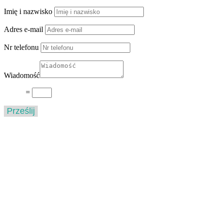
Imię i nazwisko
Adres e-mail
Nr telefonu
Wiadomość
13 + 5
=
Prześlij