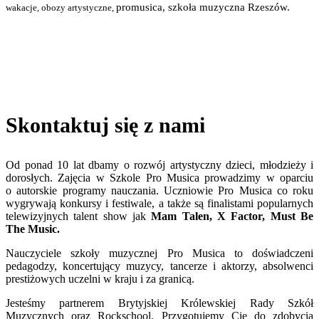
promusica, szkoła muzyczna Rzeszów.
wakacje, obozy artystyczne,
Skontaktuj się z nami
Od ponad 10 lat dbamy o rozwój artystyczny dzieci, młodzieży i
dorosłych. Zajęcia w Szkole Pro Musica prowadzimy w oparciu
o autorskie programy nauczania. Uczniowie Pro Musica co roku
wygrywają konkursy i festiwale, a także są finalistami popularnych
telewizyjnych talent show jak
Mam Talen, X Factor, Must Be
The Music.
Nauczyciele szkoły muzycznej Pro Musica to doświadczeni
pedagodzy, koncertujący muzycy, tancerze i aktorzy, absolwenci
prestiżowych uczelni w kraju i za granicą.
Jesteśmy partnerem Brytyjskiej Królewskiej Rady Szkół
Muzycznych oraz Rockschool. Przygotujemy Cię do zdobycia